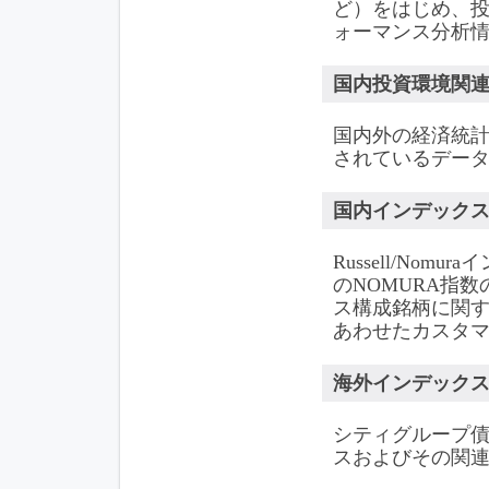
ど）をはじめ、投
ォーマンス分析
国内投資環境関
国内外の経済統
されているデー
国内インデック
Russell/Nom
のNOMURA指
ス構成銘柄に関
あわせたカスタ
海外インデック
シティグループ債
スおよびその関