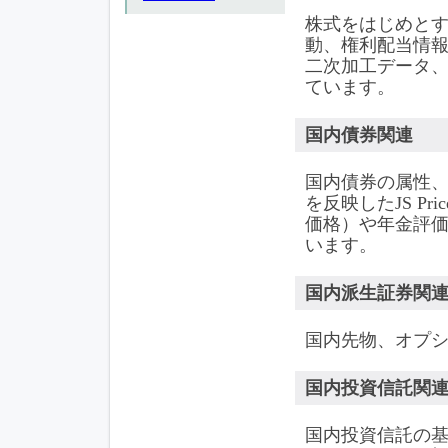
株式をはじめと
動、権利配当情
二次加工データ、
ています。
国内債券関連
国内債券の属性
を反映したJS P
価格）や年金評
います。
国内派生証券関
国内先物、オプ
国内投資信託関
国内投資信託の